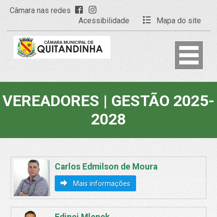
Câmara nas redes
Acessibilidade
Mapa do site
VEREADORES | GESTÃO 2025-
2028
Carlos Edmilson de Moura
Mais informações
Edinei Mlenek