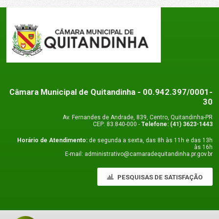
Câmara Municipal de Quitandinha
- 00.942.397/0001-
30
Av. Fernandes de Andrade, 839, Centro, Quitandinha-PR
CEP: 83.840-000 -
Telefone: (41) 3623-1443
Horário de Atendimento:
de segunda a sexta, das 8h às 11h e das 13h
às 16h
E-mail: administrativo@camaradequitandinha.pr.gov.br
PESQUISAS DE SATISFAÇÃO