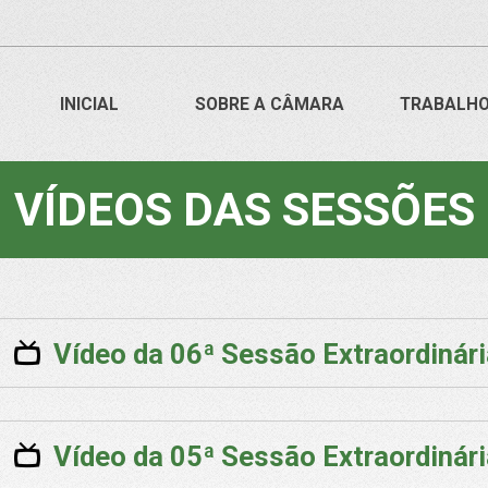
INICIAL
SOBRE A CÂMARA
TRABALH
VÍDEOS DAS SESSÕES
Vídeo da 06ª Sessão Extraordinár
Vídeo da 05ª Sessão Extraordinár