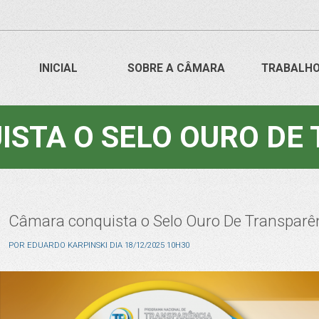
INICIAL
SOBRE A CÂMARA
TRABALH
STA O SELO OURO DE
Câmara conquista o Selo Ouro De Transparê
POR
EDUARDO KARPINSKI
DIA
18/12/2025 10H30