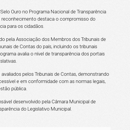
lo Ouro no Programa Nacional de Transparência
. O reconhecimento destaca o compromisso do
cia para os cidadãos.
 pela Associação dos Membros dos Tribunais de
unais de Contas do país, incluindo os tribunais
rograma avalia o nível de transparência dos portais
slativas.
avaliados pelos Tribunais de Contas, demonstrando
cessível e em conformidade com as normas legais,
stão pública.
ável desenvolvido pela Câmara Municipal de
parência do Legislativo Municipal.