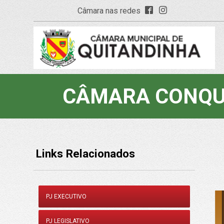
Câmara nas redes
CÂMARA CONQUI
Links Relacionados
PJ EXECUTIVO
PJ LEGISLATIVO