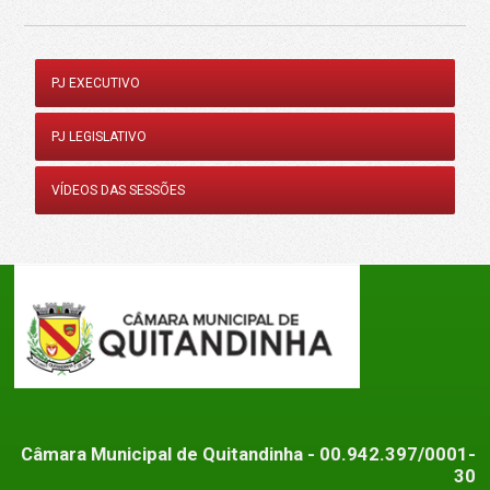
PJ EXECUTIVO
PJ LEGISLATIVO
VÍDEOS DAS SESSÕES
Câmara Municipal de Quitandinha
- 00.942.397/0001-
30