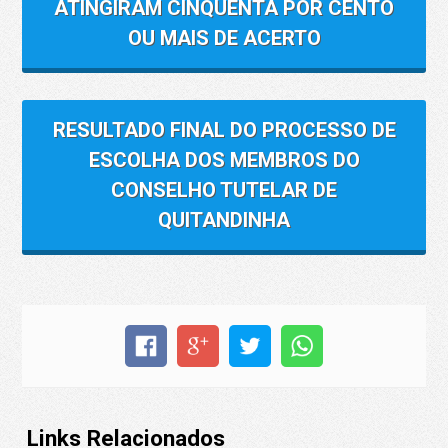
ATINGIRAM CINQUENTA POR CENTO
OU MAIS DE ACERTO
RESULTADO FINAL DO PROCESSO DE
ESCOLHA DOS MEMBROS DO
CONSELHO TUTELAR DE
QUITANDINHA
Links Relacionados