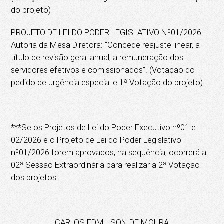
do projeto)
PROJETO DE LEI DO PODER LEGISLATIVO Nº01/2026:
Autoria da Mesa Diretora: “Concede reajuste linear, a
título de revisão geral anual, a remuneração dos
servidores efetivos e comissionados”. (Votação do
pedido de urgência especial e 1ª Votação do projeto)
***Se os Projetos de Lei do Poder Executivo nº01 e
02/2026 e o Projeto de Lei do Poder Legislativo
nº01/2026 forem aprovados, na sequência, ocorrerá a
02ª Sessão Extraordinária para realizar a 2ª Votação
dos projetos.
CARLOS EDMILSON DE MOURA