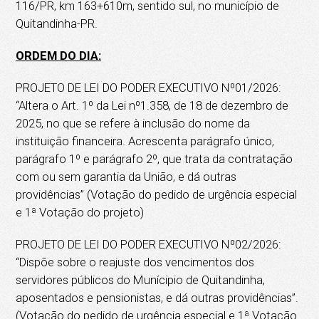
116/PR, km 163+610m, sentido sul, no município de
Quitandinha-PR.
ORDEM DO DIA:
PROJETO DE LEI DO PODER EXECUTIVO Nº01/2026:
“Altera o Art. 1º da Lei nº1.358, de 18 de dezembro de
2025, no que se refere à inclusão do nome da
instituição financeira. Acrescenta parágrafo único,
parágrafo 1º e parágrafo 2º, que trata da contratação
com ou sem garantia da União, e dá outras
providências” (Votação do pedido de urgência especial
e 1ª Votação do projeto)
PROJETO DE LEI DO PODER EXECUTIVO Nº02/2026:
“Dispõe sobre o reajuste dos vencimentos dos
servidores públicos do Munícipio de Quitandinha,
aposentados e pensionistas, e dá outras providências”.
(Votação do pedido de urgência especial e 1ª Votação