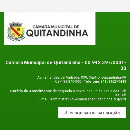
Câmara Municipal de Quitandinha
- 00.942.397/0001-
30
Av. Fernandes de Andrade, 839, Centro, Quitandinha-PR
CEP: 83.840-000 -
Telefone: (41) 3623-1443
Horário de Atendimento:
de segunda a sexta, das 8h às 11h e das 13h
às 16h
E-mail: administrativo@camaradequitandinha.pr.gov.br
PESQUISAS DE SATISFAÇÃO