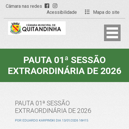
Câmara nas redes
Acessibilidade
Mapa do site
PAUTA 01ª SESSÃO
EXTRAORDINÁRIA DE 2026
PAUTA 01ª SESSÃO
EXTRAORDINÁRIA DE 2026
POR
EDUARDO KARPINSKI
DIA
13/01/2026 16H15