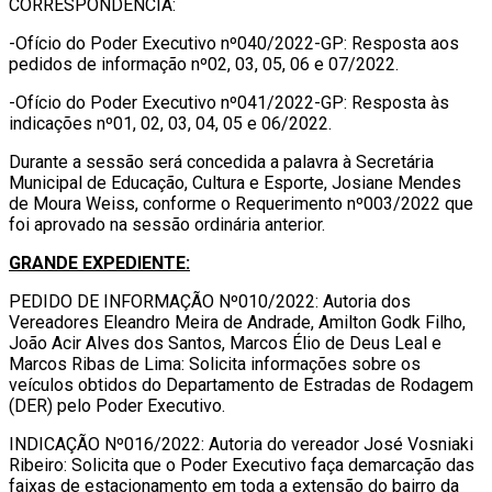
CORRESPONDÊNCIA:
-Ofício do Poder Executivo nº040/2022-GP: Resposta aos
pedidos de informação nº02, 03, 05, 06 e 07/2022.
-Ofício do Poder Executivo nº041/2022-GP: Resposta às
indicações nº01, 02, 03, 04, 05 e 06/2022.
Durante a sessão será concedida a palavra à Secretária
Municipal de Educação, Cultura e Esporte, Josiane Mendes
de Moura Weiss, conforme o Requerimento nº003/2022 que
foi aprovado na sessão ordinária anterior.
GRANDE EXPEDIENTE:
PEDIDO DE INFORMAÇÃO Nº010/2022: Autoria dos
Vereadores Eleandro Meira de Andrade, Amilton Godk Filho,
João Acir Alves dos Santos, Marcos Élio de Deus Leal e
Marcos Ribas de Lima: Solicita informações sobre os
veículos obtidos do Departamento de Estradas de Rodagem
(DER) pelo Poder Executivo.
INDICAÇÃO Nº016/2022: Autoria do vereador José Vosniaki
Ribeiro: Solicita que o Poder Executivo faça demarcação das
faixas de estacionamento em toda a extensão do bairro da