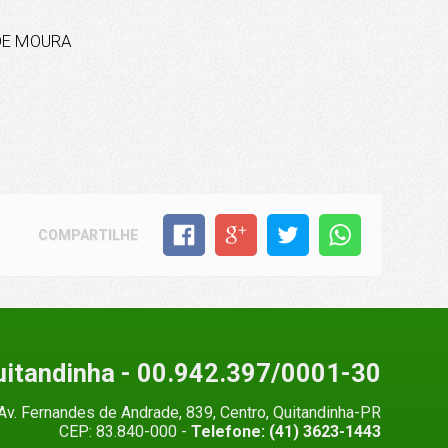
DE MOURA
COMPARTILHE
uitandinha
- 00.942.397/0001-30
Av. Fernandes de Andrade, 839, Centro, Quitandinha-PR
CEP: 83.840-000 -
Telefone: (41) 3623-1443