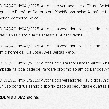
DICAÇÃO Nº041/2025: Autoria do vereador Hélio Figura: Solic
Igreja do Perpétuo Socorro em Ribeirão Vermelho Alemão e t
beirão Vermelho Bolão.
DICAÇÃO Nº042/2025: Autoria da vereadora Nelcineia da Luz:
ves Seixas Neto que dá acesso à Super Creche.
DICAÇÃO Nº043/2025: Autoria da vereadora Nelcineia da Luz: 
m o nome da Rua José Alves Seixas Neto.
DICAÇÃO Nº044/2025: Autoria do Vereador Osmar Barros Ribas: 
mbada na localidade de Pangaré próximo ao antigo Bar dos Am
DICAÇÃO Nº045/2025: Autoria dos vereadores Paulo dos Anjos P
ltiuso continue sendo disponibilizado às segundas e quartas-f
RDEM DO DIA:
não há.