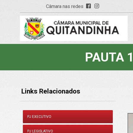
Câmara nas redes
PAUTA 1
Links Relacionados
PJ EXECUTIVO
PJ LEGISLATIVO