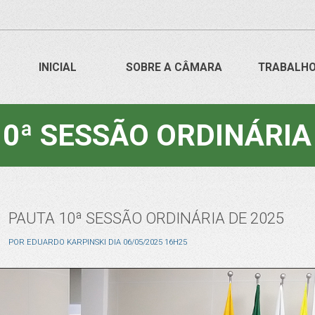
INICIAL
SOBRE A CÂMARA
TRABALH
0ª SESSÃO ORDINÁRIA
PAUTA 10ª SESSÃO ORDINÁRIA DE 2025
POR
EDUARDO KARPINSKI
DIA
06/05/2025 16H25