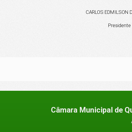
CARLOS EDMILSON 
Presidente
Câmara Municipal de Q