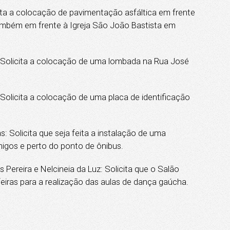
ita a colocação de pavimentação asfáltica em frente
ambém em frente à Igreja São João Bastista em
 Solicita a colocação de uma lombada na Rua José
Solicita a colocação de uma placa de identificação
Solicita que seja feita a instalação de uma
igos e perto do ponto de ônibus.
ereira e Nelcineia da Luz: Solicita que o Salão
eiras para a realização das aulas de dança gaúcha.