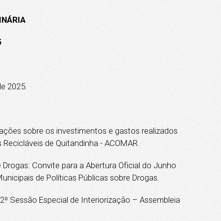
INÁRIA
5
de 2025.
ações sobre os investimentos e gastos realizados
 Recicláveis de Quitandinha - ACOMAR.
 Drogas: Convite para a Abertura Oficial do Junho
nicipais de Políticas Públicas sobre Drogas.
22ª Sessão Especial de Interiorização – Assembleia