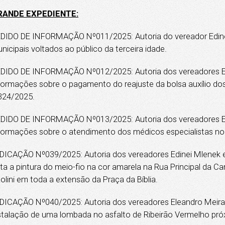
RANDE EXPEDIENTE:
DIDO DE INFORMAÇÃO Nº011/2025: Autoria do vereador Edinei
nicipais voltados ao público da terceira idade.
DIDO DE INFORMAÇÃO Nº012/2025: Autoria dos vereadores Ele
formações sobre o pagamento do reajuste da bolsa auxílio dos 
324/2025.
DIDO DE INFORMAÇÃO Nº013/2025: Autoria dos vereadores Ele
formações sobre o atendimento dos médicos especialistas no
DICAÇÃO Nº039/2025: Autoria dos vereadores Edinei Mlenek e 
ita a pintura do meio-fio na cor amarela na Rua Principal da
olini em toda a extensão da Praça da Bíblia.
DICAÇÃO Nº040/2025: Autoria dos vereadores Eleandro Meira de
stalação de uma lombada no asfalto de Ribeirão Vermelho próx