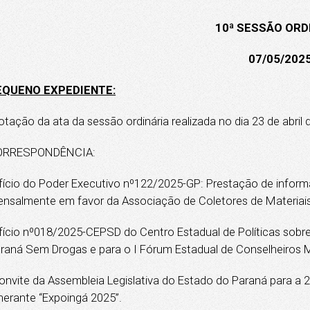
10ª SESSÃO ORD
07/05/202
EQUENO EXPEDIENTE:
otação da ata da sessão ordinária realizada no dia 23 de abril 
ORRESPONDÊNCIA:
fício do Poder Executivo nº122/2025-GP: Prestação de inform
nsalmente em favor da Associação de Coletores de Materiais
fício nº018/2025-CEPSD do Centro Estadual de Políticas sobre
raná Sem Drogas e para o I Fórum Estadual de Conselheiros Mu
onvite da Assembleia Legislativa do Estado do Paraná para a 
inerante “Expoingá 2025”.