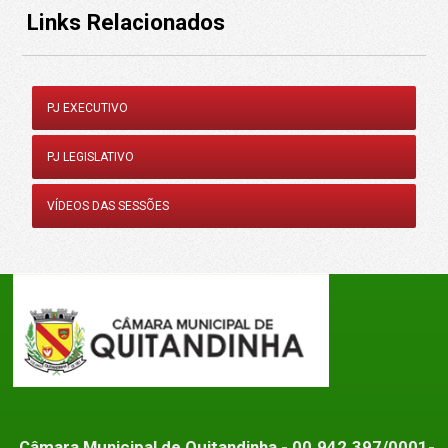
Links Relacionados
PJ EXECUTIVO
PJ LEGISLATIVO
VÍDEOS DAS SESSÕES
Câmara Municipal de Quitandinha
- 00.942.397/0001-