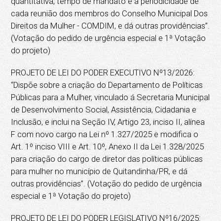
quantitativa, tempo de mandato e a periodicidade de
cada reunião dos membros do Conselho Municipal Dos
Direitos da Mulher - COMDIM, e dá outras providências”.
(Votação do pedido de urgência especial e 1ª Votação
do projeto)
PROJETO DE LEI DO PODER EXECUTIVO Nº13/2026:
“Dispõe sobre a criação do Departamento de Políticas
Públicas para a Mulher, vinculado á Secretaria Municipal
de Desenvolvimento Social, Assistência, Cidadania e
Inclusão, e inclui na Seção IV, Artigo 23, inciso II, alínea
F com novo cargo na Lei nº 1.327/2025 e modifica o
Art. 1º inciso VIII e Art. 10º, Anexo II da Lei 1.328/2025
para criação do cargo de diretor das políticas públicas
para mulher no município de Quitandinha/PR, e dá
outras providências”. (Votação do pedido de urgência
especial e 1ª Votação do projeto)
PROJETO DE LEI DO PODER LEGISLATIVO Nº16/2025: