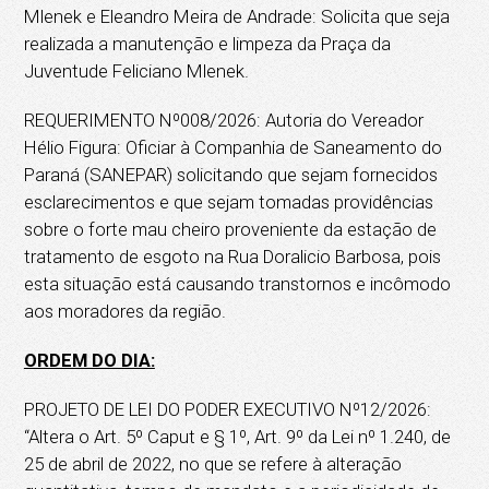
Mlenek e Eleandro Meira de Andrade: Solicita que seja
realizada a manutenção e limpeza da Praça da
Juventude Feliciano Mlenek.
REQUERIMENTO Nº008/2026: Autoria do Vereador
Hélio Figura: Oficiar à Companhia de Saneamento do
Paraná (SANEPAR) solicitando que sejam fornecidos
esclarecimentos e que sejam tomadas providências
sobre o forte mau cheiro proveniente da estação de
tratamento de esgoto na Rua Doralicio Barbosa, pois
esta situação está causando transtornos e incômodo
aos moradores da região.
ORDEM DO DIA:
PROJETO DE LEI DO PODER EXECUTIVO Nº12/2026:
“Altera o Art. 5º Caput e § 1º, Art. 9º da Lei nº 1.240, de
25 de abril de 2022, no que se refere à alteração