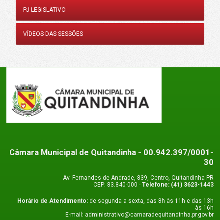
PJ LEGISLATIVO
VÍDEOS DAS SESSÕES
Câmara Municipal de Quitandinha
- 00.942.397/0001-
30
Av. Fernandes de Andrade, 839, Centro, Quitandinha-PR
CEP: 83.840-000 -
Telefone: (41) 3623-1443
Horário de Atendimento:
de segunda a sexta, das 8h às 11h e das 13h
às 16h
E-mail: administrativo@camaradequitandinha.pr.gov.br