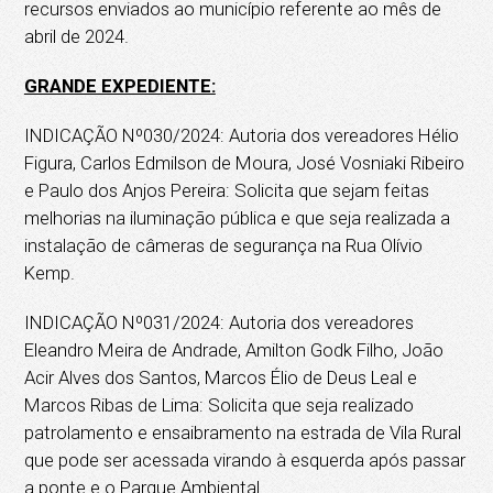
recursos enviados ao município referente ao mês de
abril de 2024.
GRANDE EXPEDIENTE:
INDICAÇÃO Nº030/2024: Autoria dos vereadores Hélio
Figura, Carlos Edmilson de Moura, José Vosniaki Ribeiro
e Paulo dos Anjos Pereira: Solicita que sejam feitas
melhorias na iluminação pública e que seja realizada a
instalação de câmeras de segurança na Rua Olívio
Kemp.
INDICAÇÃO Nº031/2024: Autoria dos vereadores
Eleandro Meira de Andrade, Amilton Godk Filho, João
Acir Alves dos Santos, Marcos Élio de Deus Leal e
Marcos Ribas de Lima: Solicita que seja realizado
patrolamento e ensaibramento na estrada de Vila Rural
que pode ser acessada virando à esquerda após passar
a ponte e o Parque Ambiental.