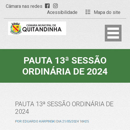
Câmara nas redes
Acessibilidade
Mapa do site
PAUTA 13ª SESSÃO
ORDINÁRIA DE 2024
PAUTA 13ª SESSÃO ORDINÁRIA DE
2024
POR
EDUARDO KARPINSKI
DIA
21/05/2024 16H25