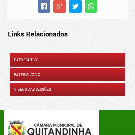
Links Relacionados
PJ EXECUTIVO
PJ LEGISLATIVO
VÍDEOS DAS SESSÕES