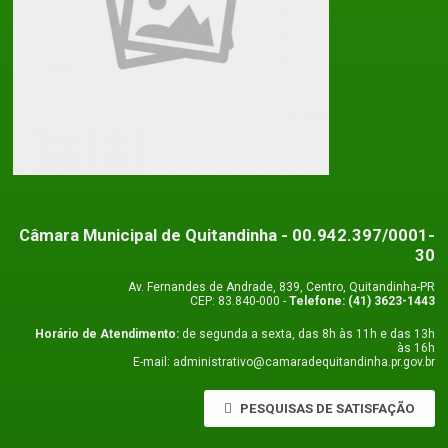
Câmara Municipal de Quitandinha
- 00.942.397/0001-
30
Av. Fernandes de Andrade, 839, Centro, Quitandinha-PR
CEP: 83.840-000 -
Telefone: (41) 3623-1443
Horário de Atendimento:
de segunda a sexta, das 8h às 11h e das 13h
às 16h
E-mail: administrativo@camaradequitandinha.pr.gov.br
PESQUISAS DE SATISFAÇÃO