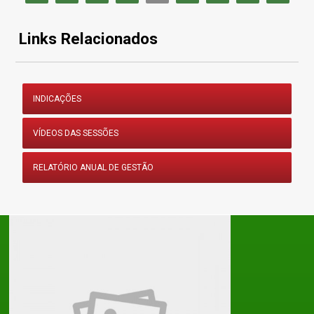
Links Relacionados
INDICAÇÕES
VÍDEOS DAS SESSÕES
RELATÓRIO ANUAL DE GESTÃO