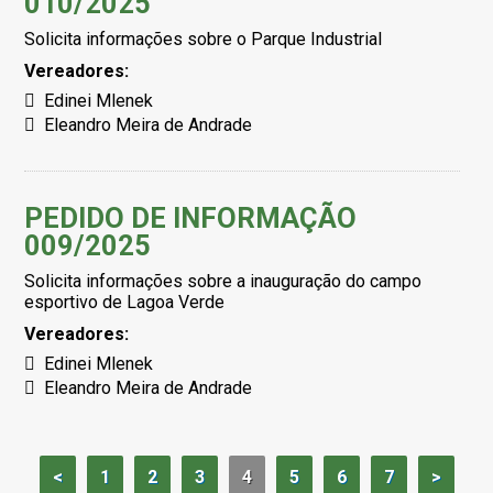
010/2025
Solicita informações sobre o Parque Industrial
Vereadores:
Edinei Mlenek
Eleandro Meira de Andrade
PEDIDO DE INFORMAÇÃO
009/2025
Solicita informações sobre a inauguração do campo
esportivo de Lagoa Verde
Vereadores:
Edinei Mlenek
Eleandro Meira de Andrade
<
1
2
3
4
5
6
7
>