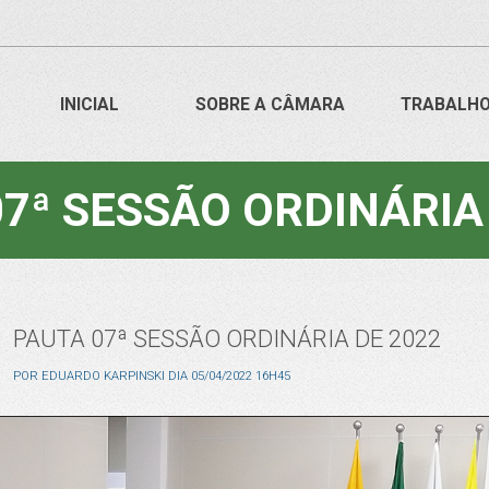
INICIAL
SOBRE A CÂMARA
TRABALH
7ª SESSÃO ORDINÁRIA
PAUTA 07ª SESSÃO ORDINÁRIA DE 2022
POR
EDUARDO KARPINSKI
DIA
05/04/2022 16H45