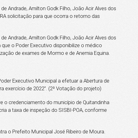
e Andrade, Amilton Godk Filho, João Acir Alves dos
RA solicitação para que ocorra o retorno das
e Andrade, Amilton Godk Filho, João Acir Alves dos
 que o Poder Executivo disponibilize o médico
realização de exames de Mormo e de Anemia Equina.
er Executivo Municipal a efetuar a Abertura de
a exercício de 2022”. (2ª Votação do projeto)
 o credenciamento do município de Quitandinha
cria a taxa de inspeção do SISBI-POA, conforme
a o Prefeito Municipal José Ribeiro de Moura.