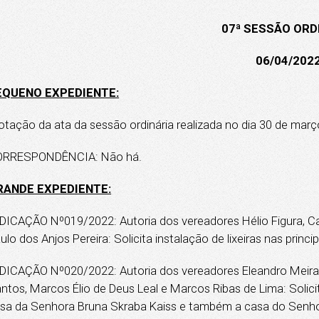
07ª SESSÃO ORD
06/04/202
EQUENO EXPEDIENTE:
otação da ata da sessão ordinária realizada no dia 30 de març
ORRESPONDÊNCIA: Não há.
RANDE EXPEDIENTE:
DICAÇÃO Nº019/2022: Autoria dos vereadores Hélio Figura, Ca
ulo dos Anjos Pereira: Solicita instalação de lixeiras nas princi
DICAÇÃO Nº020/2022: Autoria dos vereadores Eleandro Meira d
ntos, Marcos Élio de Deus Leal e Marcos Ribas de Lima: Solici
sa da Senhora Bruna Skraba Kaiss e também a casa do Senhor