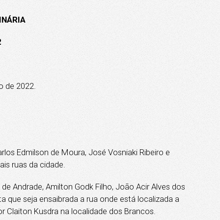
INÁRIA
2
o de 2022.
rlos Edmilson de Moura, José Vosniaki Ribeiro e
pais ruas da cidade.
e Andrade, Amilton Godk Filho, João Acir Alves dos
ta que seja ensaibrada a rua onde está localizada a
 Claiton Kusdra na localidade dos Brancos.