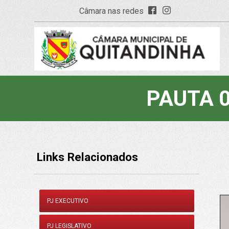
Câmara nas redes
PAUTA 0
Links Relacionados
PJ EXECUTIVO
PJ LEGISLATIVO