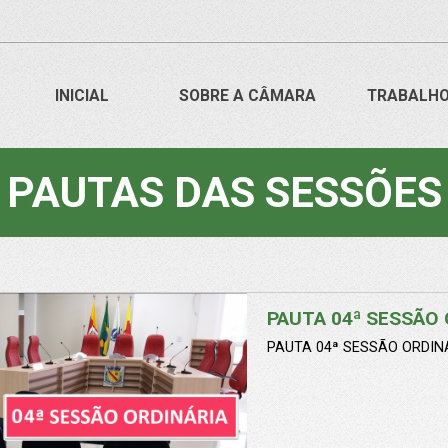
INICIAL
SOBRE A CÂMARA
TRABALH
PAUTAS DAS SESSÕES
PAUTA 04ª SESSÃO 
PAUTA 04ª SESSÃO ORDINÁ