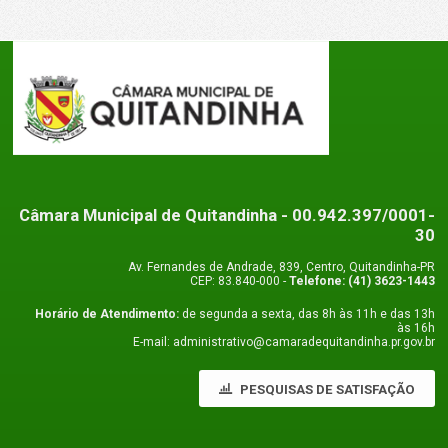
Câmara Municipal de Quitandinha
- 00.942.397/0001-
30
Av. Fernandes de Andrade, 839, Centro, Quitandinha-PR
CEP: 83.840-000 -
Telefone: (41) 3623-1443
Horário de Atendimento:
de segunda a sexta, das 8h às 11h e das 13h
às 16h
E-mail: administrativo@camaradequitandinha.pr.gov.br
PESQUISAS DE SATISFAÇÃO