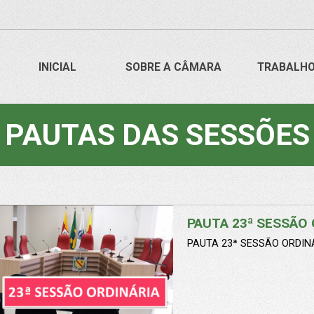
INICIAL
SOBRE A CÂMARA
TRABALH
PAUTAS DAS SESSÕES
PAUTA 23ª SESSÃO 
PAUTA 23ª SESSÃO ORDINÁ