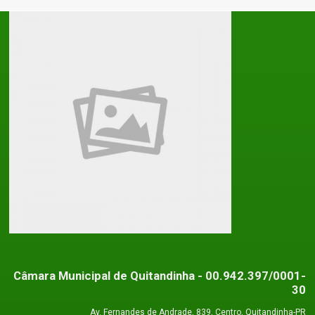
Câmara Municipal de Quitandinha
- 00.942.397/0001-
30
Av. Fernandes de Andrade, 839, Centro, Quitandinha-PR